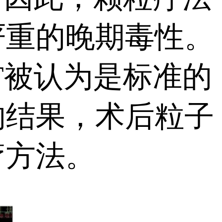
严重的晚期毒性。
T被认为是标准的
的结果，术后粒子
疗方法。