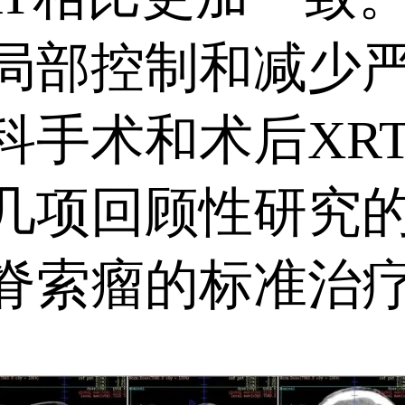
局部控制和减少
科手术和术后XR
几项回顾性研究
脊索瘤的标准治