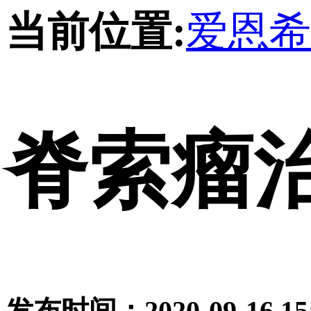
当前位置:
爱恩希(
脊索瘤
发布时间：2020-09-16 15