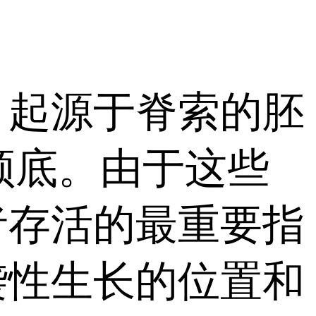
起源于脊索的胚
于颅底。由于这些
者存活的最重要指
袭性生长的位置和