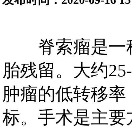
脊索瘤是一种
胎残留。大约25
肿瘤的低转移率
标。手术是主要