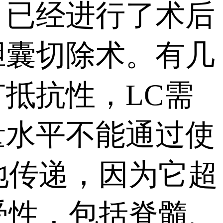
。已经进行了术后
胆囊切除术。有几
抵抗性，LC需
量水平不能通过使
全地传递，因为它超
受性，包括脊髓、