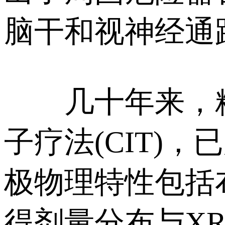
脑干和视神经通
几十年来，粒子
子疗法(CIT)
极物理特性包括
得剂量分布与X