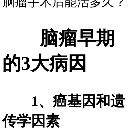
脑瘤手术后能活多久？
脑瘤早期
的3大病因
1、癌基因和遗
传学因素