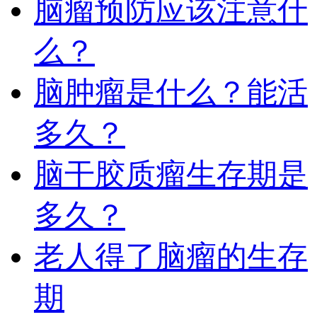
脑瘤预防应该注意什
么？
脑肿瘤是什么？能活
多久？
脑干胶质瘤生存期是
多久？
老人得了脑瘤的生存
期