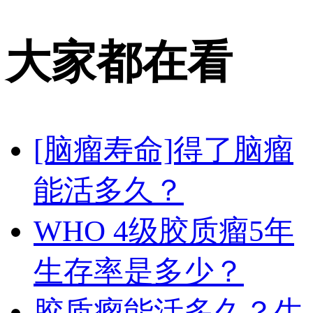
大家都在看
[脑瘤寿命]得了脑瘤
能活多久？
WHO 4级胶质瘤5年
生存率是多少？
胶质瘤能活多久？生