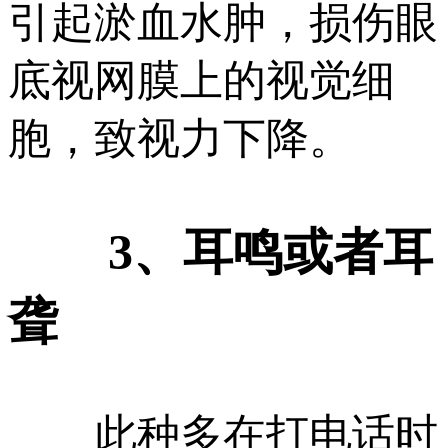
引起淤血水肿，损伤眼
底视网膜上的视觉细
胞，致视力下降。
3、耳鸣或者耳
聋
此种多在打电话时