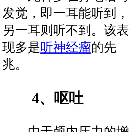
发觉，即一耳能听到，
另一耳则听不到。该表
现多是
听神经瘤
的先
兆。
4、呕吐
由于颅内压力的增