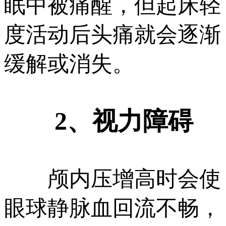
眠中被痛醒，但起床轻
度活动后头痛就会逐渐
缓解或消失。
2、视力障碍
颅内压增高时会使
眼球静脉血回流不畅，