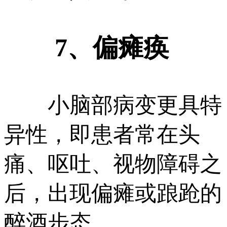
7、偏瘫痪
小脑部病变更具特
异性，即患者常在头
痛、呕吐、视物障碍之
后，出现偏瘫或踉跄的
醉酒步态。