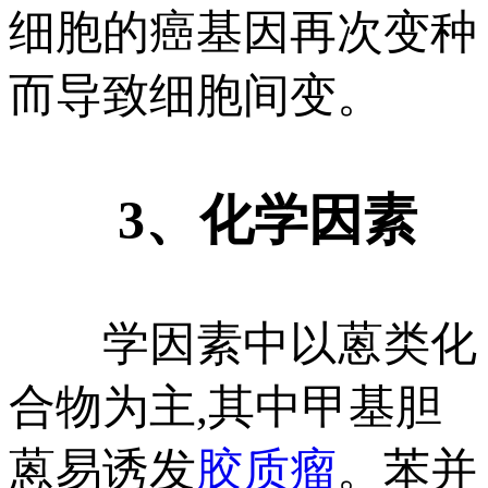
细胞的癌基因再次变种
而导致细胞间变。
3、化学因素
学因素中以蒽类化
合物为主,其中甲基胆
蒽易诱发
胶质瘤
。苯并