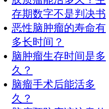
存期数字不是判决书
恶性脑肿瘤的寿命有
多长时间？
脑肿瘤生存时间是多
久？
脑瘤手术后能活多
久？