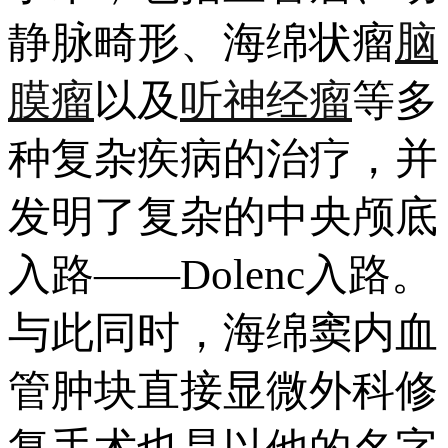
静脉畸形、海绵状瘤
脑
膜瘤
以及
听神经瘤
等多
种复杂疾病的治疗，并
发明了复杂的中央颅底
入路——Dolenc入路。
与此同时，海绵窦内血
管肿块直接显微外科修