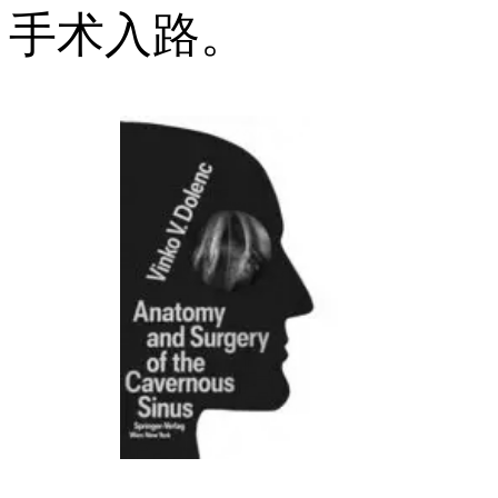
手术入路。