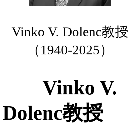
Vinko V. Dolenc教授
（1940-2025）
Vinko V.
Dolenc教授