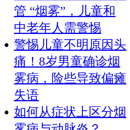
管 “烟雾”，儿童和
中老年人需警惕
警惕儿童不明原因头
痛！8岁男童确诊烟
雾病，险些导致偏瘫
失语
如何从症状上区分烟
雾病与动脉炎？