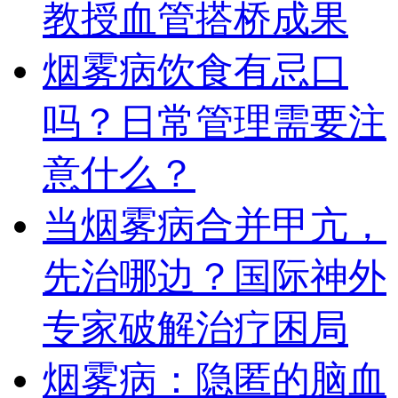
教授血管搭桥成果
烟雾病饮食有忌口
吗？日常管理需要注
意什么？
当烟雾病合并甲亢，
先治哪边？国际神外
专家破解治疗困局
烟雾病：隐匿的脑血