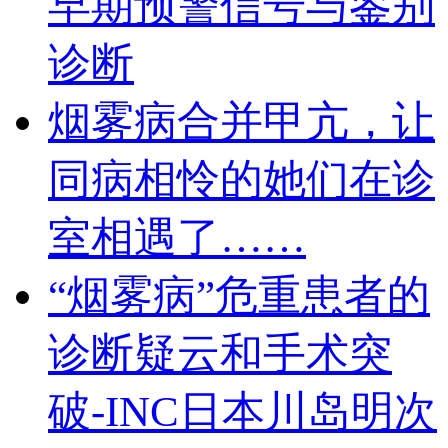
早期预警信号与鉴别
诊断
烟雾病合并甲亢，让
同病相怜的她们在诊
室相遇了……
“烟雾病”危重患者的
诊断疑云和手术突
破-INC日本川岛明次