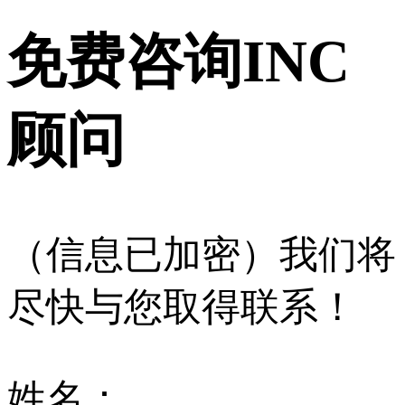
免费咨询INC
顾问
（信息已加密）我们将
尽快与您取得联系！
姓名：