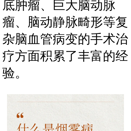
底肿瘤、巨大脑动脉
瘤、脑动静脉畸形等复
杂脑血管病变的手术治
疗方面积累了丰富的经
验。