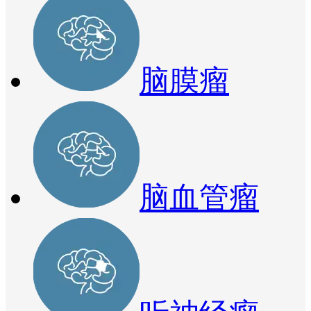
脑膜瘤
脑血管瘤