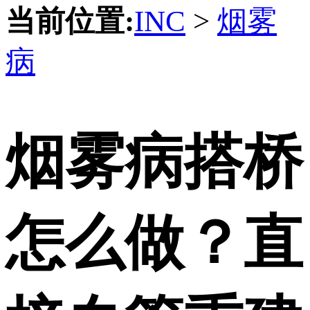
当前位置:
INC
>
烟雾
病
烟雾病搭桥
怎么做？直