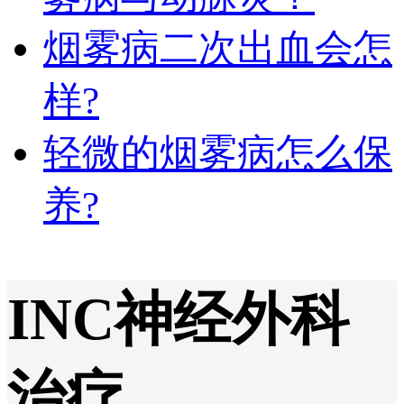
烟雾病二次出血会怎
样?
轻微的烟雾病怎么保
养?
INC神经外科
治疗