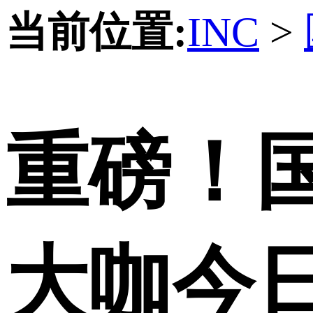
当前位置:
INC
>
重磅！
大咖今日