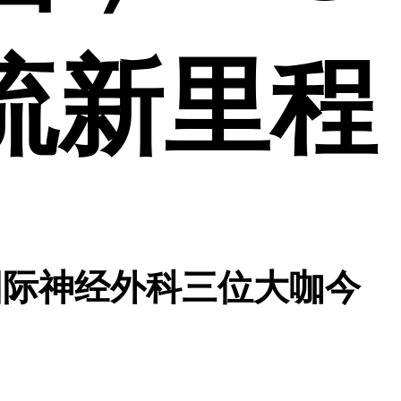
流新里程
：重磅！国际神经外科三位大咖今