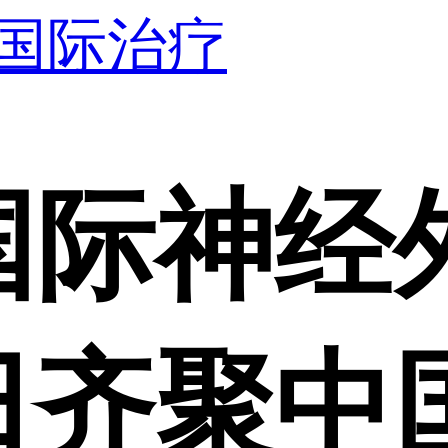
国际治疗
国际神经
齐聚中国