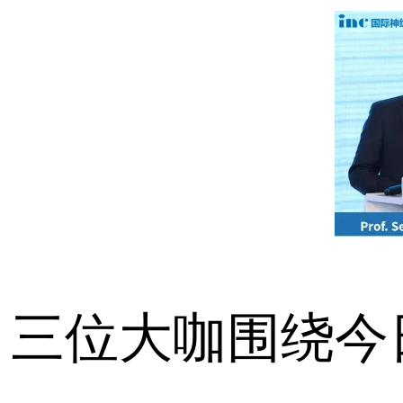
三位大咖围绕今