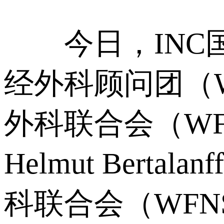
今日，INC国
经外科顾问团（
外科联合会（W
Helmut Bertalan
科联合会（WF