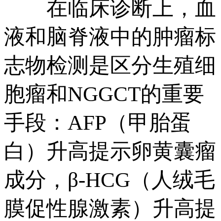
在临床诊断上，血
液和脑脊液中的肿瘤标
志物检测是区分生殖细
胞瘤和NGGCT的重要
手段：AFP（甲胎蛋
白）升高提示卵黄囊瘤
成分，β-HCG（人绒毛
膜促性腺激素）升高提