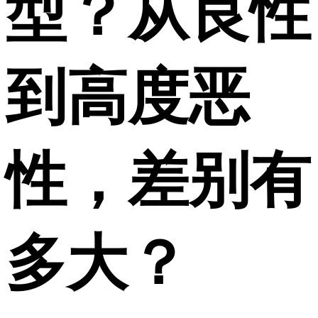
型？从良性
到高度恶
性，差别有
多大？