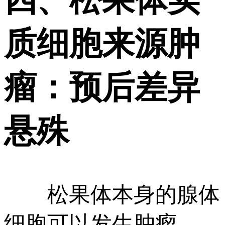
四、松果体实
质细胞来源肿
瘤：预后差异
悬殊
松果体本身的腺体
细胞可以发生肿瘤，