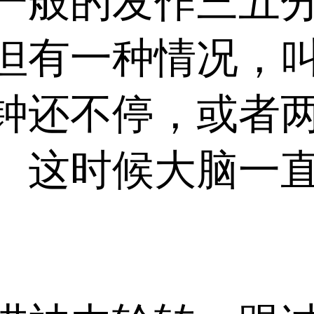
般的发作三五分
但有一种情况，
钟还不停，或者
。这时候大脑一
。