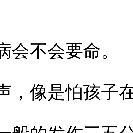
会不会要命。
，像是怕孩子在