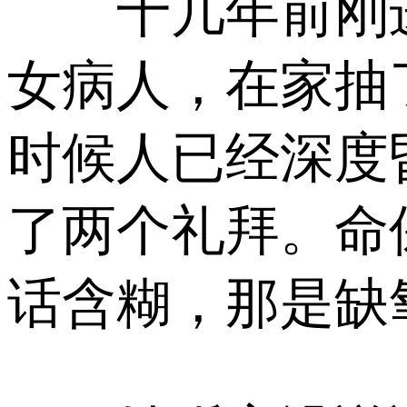
十几年前刚进
女病人，在家抽
时候人已经深度
了两个礼拜。命
话含糊，那是缺