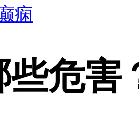
癫痫
哪些危害