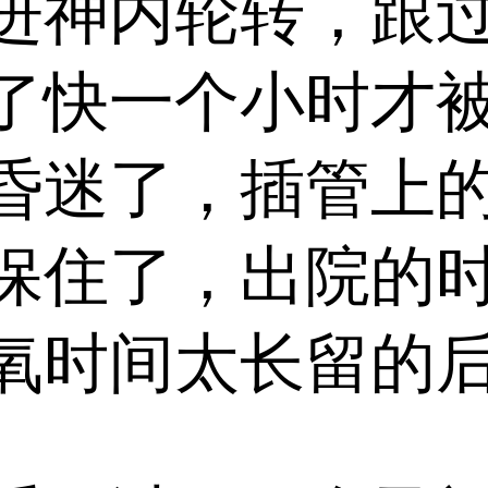
神内轮转，跟过
了快一个小时才
昏迷了，插管上的
保住了，出院的
氧时间太长留的