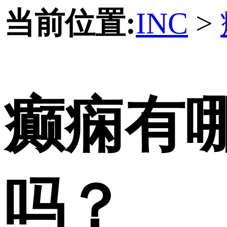
当前位置:
INC
>
癫痫有
吗？