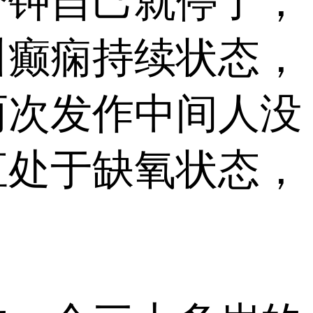
钟自己就停了，
叫癫痫持续状态，
两次发作中间人没
直处于缺氧状态，