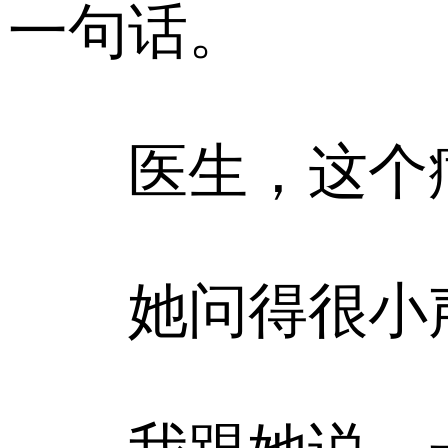
一句话。
医生，这个病
她问得很小声