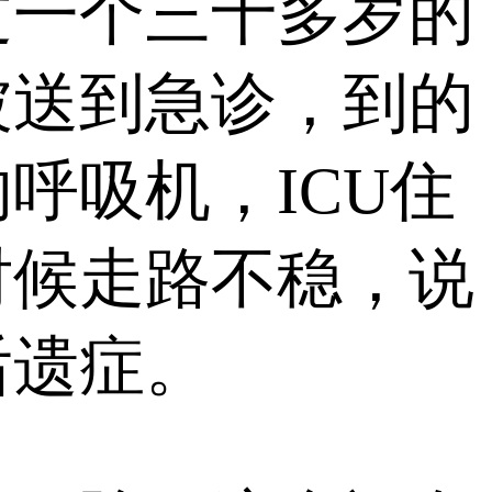
一个三十多岁的
被送到急诊，到的
呼吸机，ICU住
时候走路不稳，说
后遗症。