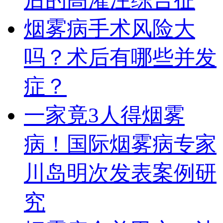
烟雾病手术风险大
吗？术后有哪些并发
症？
一家竟3人得烟雾
病！国际烟雾病专家
川岛明次发表案例研
究