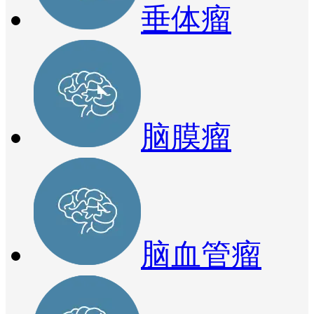
垂体瘤
脑膜瘤
脑血管瘤