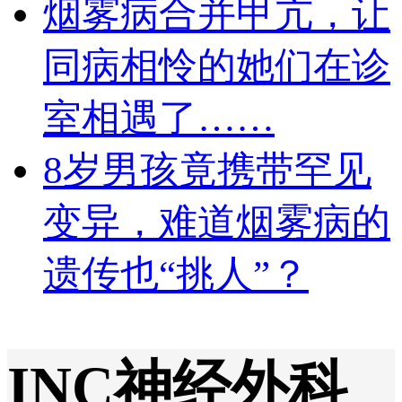
烟雾病合并甲亢，让
同病相怜的她们在诊
室相遇了……
8岁男孩竟携带罕见
变异，难道烟雾病的
遗传也“挑人”？
INC神经外科