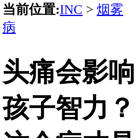
当前位置:
INC
>
烟雾
病
头痛会影响
孩子智力？