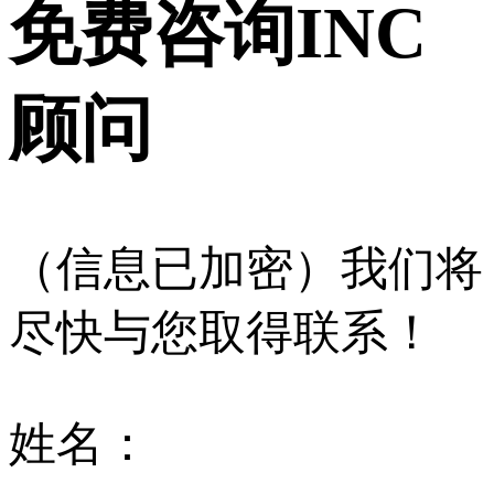
免费咨询INC
顾问
（信息已加密）我们将
尽快与您取得联系！
姓名：