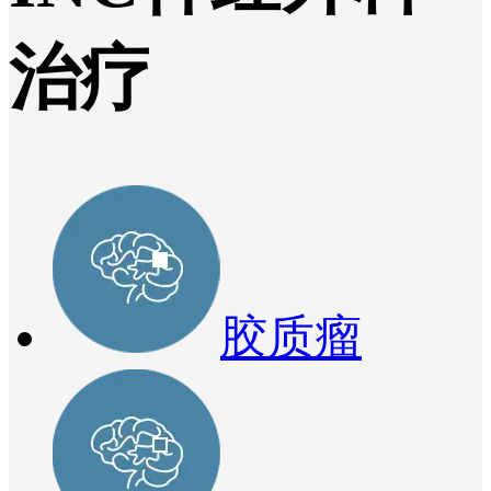
治疗
胶质瘤