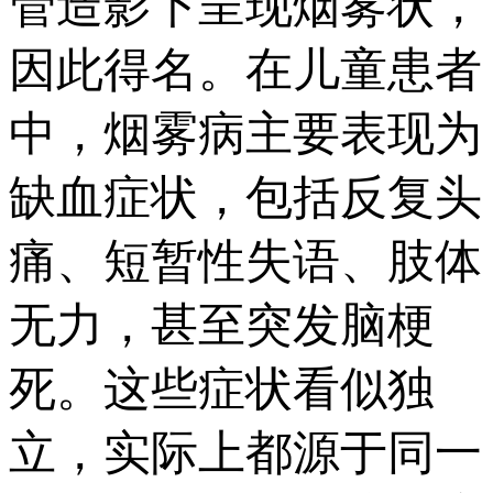
管造影下呈现烟雾状，
因此得名。在儿童患者
中，烟雾病主要表现为
缺血症状，包括反复头
痛、短暂性失语、肢体
无力，甚至突发脑梗
死。这些症状看似独
立，实际上都源于同一