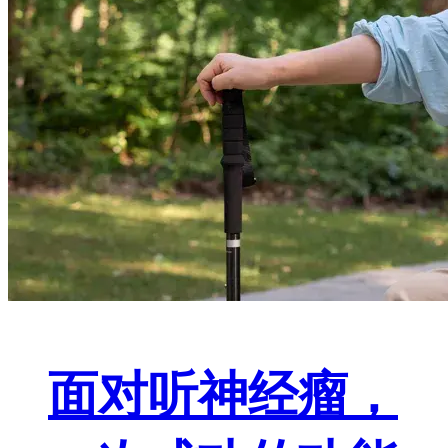
面对听神经瘤，