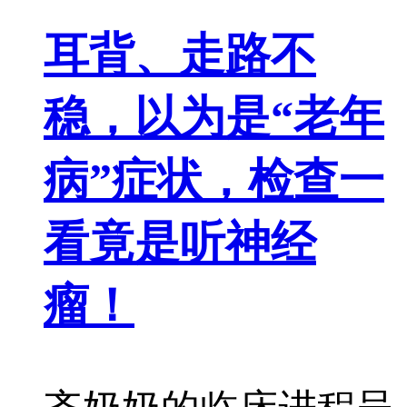
耳背、走路不
稳，以为是“老年
病”症状，检查一
看竟是听神经
瘤！