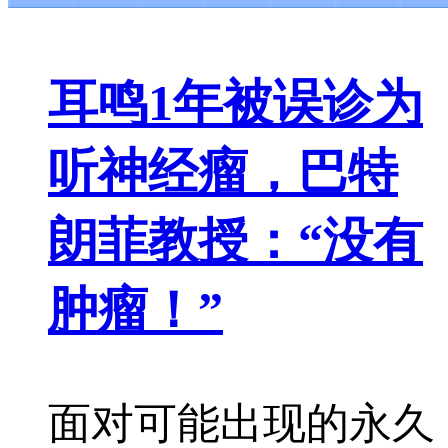
耳鸣1年被误诊为
听神经瘤，巴特
朗菲教授：“没有
肿瘤！”
面对可能出现的永久