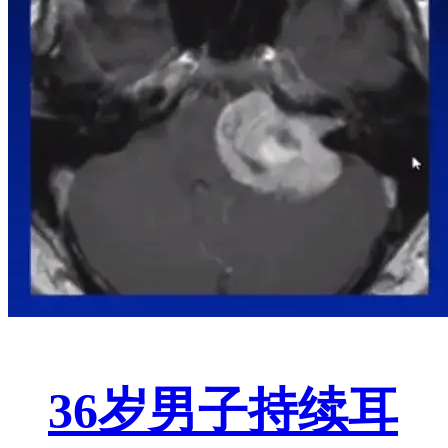
36岁男子持续耳