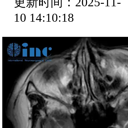
更新时间：2025-11-
10 14:10:18