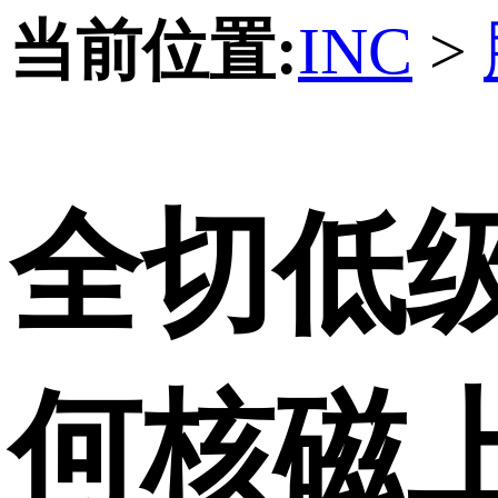
当前位置:
INC
>
全切低
何核磁