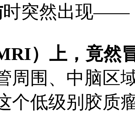
访
时突然出现——
MRI）上，竟然
管周围、中脑区
这个低级别胶质