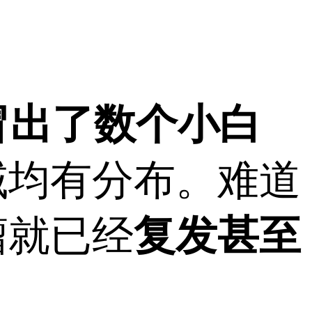
冒出了数个小白
域均有分布。难道
瘤就已经
复发甚至