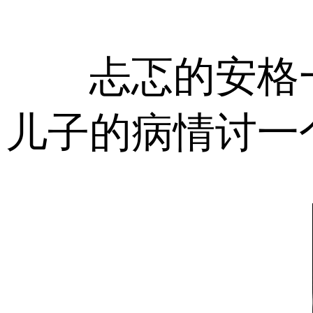
忐忑的安格一
儿子的病情讨一