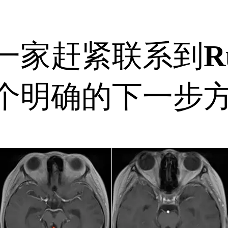
家赶紧联系到
R
个明确的下一步