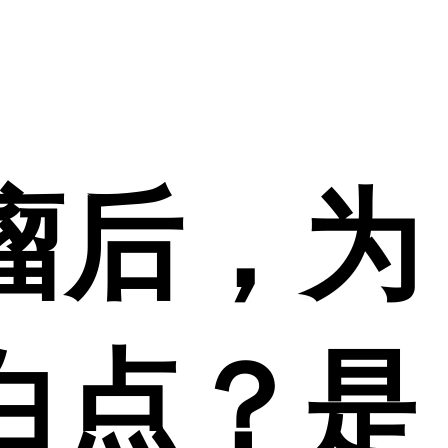
瘤后，为
白点？是