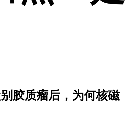
：全切低级别胶质瘤后，为何核磁