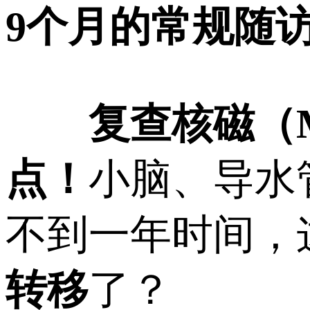
9个月的常规随
复查核磁（
点！
小脑、导水
不到一年时间，
转移
了？