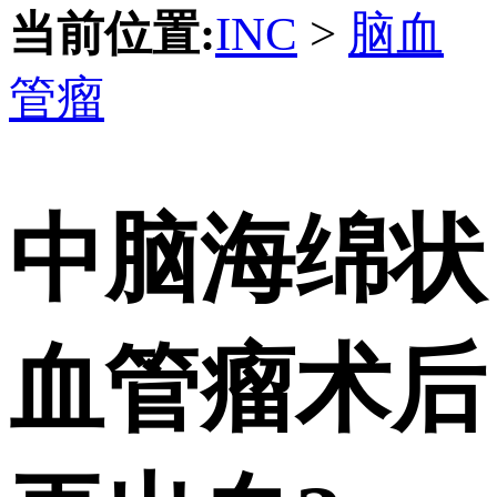
当前位置:
INC
>
脑血
管瘤
中脑海绵状
血管瘤术后