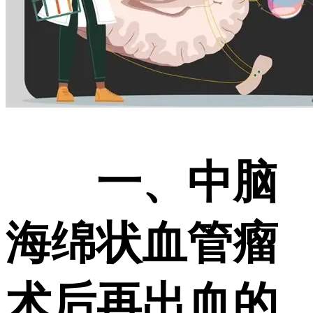
一、中脑
海绵状血管瘤
术后再出血的