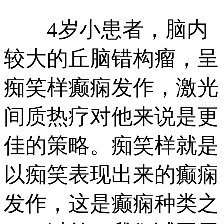
4岁小患者，脑内
较大的丘脑错构瘤，呈
痴笑样癫痫发作，激光
间质热疗对他来说是更
佳的策略。痴笑样就是
以痴笑表现出来的癫痫
发作，这是癫痫种类之