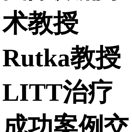
术教授
Rutka教授
LITT治疗
成功案例交