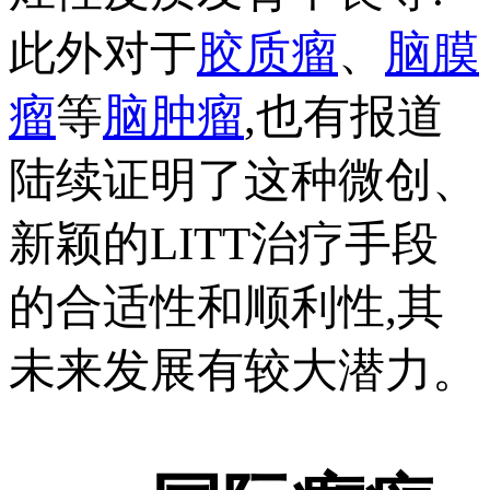
此外对于
胶质瘤
、
脑膜
瘤
等
脑肿瘤
,也有报道
陆续证明了这种微创、
新颖的LITT治疗手段
的合适性和顺利性,其
未来发展有较大潜力。