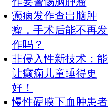
作要警惕脑肿瘤
癫痫发作查出脑肿
瘤，手术后能不再发
作吗？
非侵入性新技术：能
让癫痫儿童睡得更
好！
慢性硬膜下血肿患者