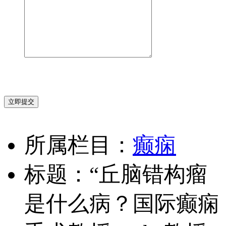
立即提交
所属栏目：
癫痫
标题：“丘脑错构瘤
是什么病？国际癫痫