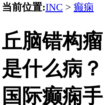
当前位置:
INC
>
癫痫
丘脑错构瘤
是什么病？
国际癫痫手