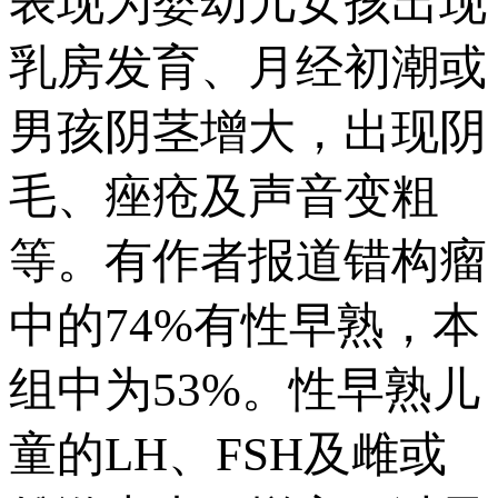
表现为婴幼儿女孩出现
乳房发育、月经初潮或
男孩阴茎增大，出现阴
毛、痤疮及声音变粗
等。有作者报道错构瘤
中的74%有性早熟，本
组中为53%。性早熟儿
童的LH、FSH及雌或