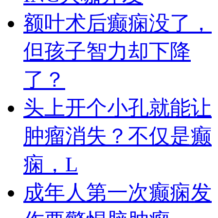
额叶术后癫痫没了，
但孩子智力却下降
了？
头上开个小孔就能让
肿瘤消失？不仅是癫
痫，L
成年人第一次癫痫发