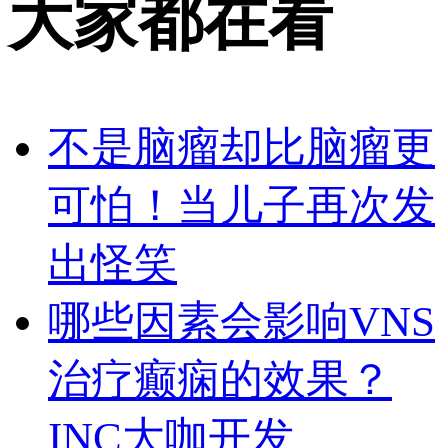
大家都在看
不是脑瘤却比脑瘤更
可怕！当儿子再次发
出怪笑
哪些因素会影响VNS
治疗癫痫的效果？
INC大咖开发