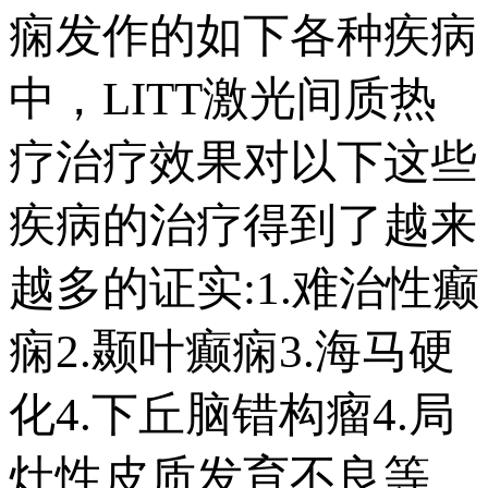
痫发作的如下各种疾病
中，LITT激光间质热
疗治疗效果对以下这些
疾病的治疗得到了越来
越多的证实:1.难治性癫
痫2.颞叶癫痫3.海马硬
化4.下丘脑错构瘤4.局
灶性皮质发育不良等.