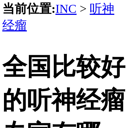
当前位置:
INC
>
听神
经瘤
全国比较好
的听神经瘤